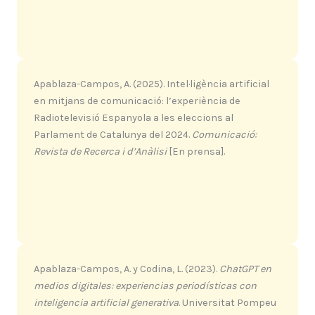
Apablaza-Campos, A. (2025). Intel·ligència artificial
en mitjans de comunicació: l’experiència de
Radiotelevisió Espanyola a les eleccions al
Parlament de Catalunya del 2024.
Comunicació:
Revista de Recerca i d’Anàlisi
[En prensa].
Apablaza-Campos, A. y Codina, L. (2023).
ChatGPT en
medios digitales: experiencias periodísticas con
inteligencia artificial generativa
. Universitat Pompeu