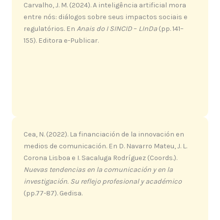
Carvalho, J. M. (2024). A inteligência artificial mora
entre nós: diálogos sobre seus impactos sociais e
regulatórios. En
Anais do I SINCID
–
LInDa
(pp. 141–
155). Editora e-Publicar.
Cea, N. (2022). La financiación de la innovación en
medios de comunicación. En D. Navarro Mateu, J. L.
Corona Lisboa e I. Sacaluga Rodríguez (Coords.).
Nuevas tendencias en la comunicación y en la
investigación. Su reflejo profesional y académico
(pp.77-87). Gedisa.