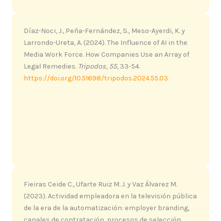
Díaz-Noci, J., Peña-Fernández, S., Meso-Ayerdi, K. y
Larrondo-Ureta, A. (2024). The Influence of AI in the
Media Work Force. How Companies Use an Array of
Legal Remedies.
Tripodos
,
55
, 33-54.
https://doi.org/10.51698/tripodos.2024.55.03
Fieiras Ceide C., Ufarte Ruiz M. J. y Vaz Álvarez M.
(2023). Actividad empleadora en la televisión pública
de la era de la automatización: employer branding,
canales de contratación, procesos de selección,