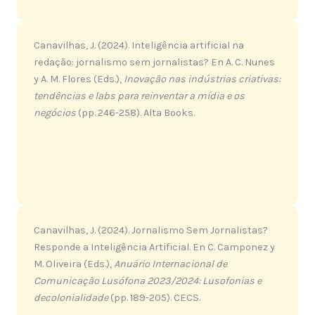
Canavilhas, J. (2024). Inteligência artificial na
redação: jornalismo sem jornalistas? En A. C. Nunes
y A. M. Flores (Eds.),
Inovação nas indústrias criativas:
tendências e labs para reinventar a mídia e os
negócios
(pp. 246-258). Alta Books.
Canavilhas, J. (2024). Jornalismo Sem Jornalistas?
Responde a Inteligência Artificial. En C. Camponez y
M. Oliveira (Eds.),
Anuário Internacional de
Comunicação Lusófona 2023/2024: Lusofonias e
decolonialidade
(pp. 189-205). CECS.