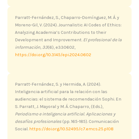
Parratt-Fernández, S., Chaparro-Domínguez, M. Á. y
Moreno-Gil, V. (2024). Journalistic AI Codes of Ethics:
Analyzing Academia’s Contributions to their
Development and Improvement.
El profesional de la
información, 33
(6), e330602,
https://doi.org/10.3145/epi.2024.0602
Parratt-Fernández, S. y Hermida, A. (2024).
Inteligencia artificial para la relación con las
audiencias: el sistema de recomendación Sophi. En
S. Parratt, J. Mayoral y M. Á. Chaparro, (Eds.),
Periodismo e inteligencia artificial. Aplicaciones y
desafíos profesionales
(pp. 165-185). Comunicación
Social.
https://doi.org/10.52495/c7.emcs.25.p108