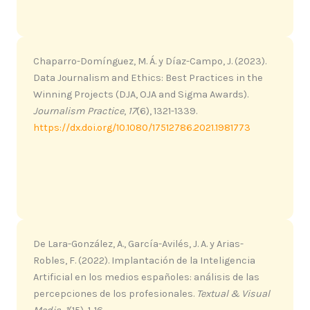
Chaparro-Domínguez, M. Á. y Díaz-Campo, J. (2023).
Data Journalism and Ethics: Best Practices in the
Winning Projects (DJA, OJA and Sigma Awards).
Journalism Practice
,
17
(6), 1321-1339.
https://dx.doi.org/10.1080/17512786.2021.1981773
De Lara-González, A., García-Avilés, J. A. y Arias-
Robles, F. (2022). Implantación de la Inteligencia
Artificial en los medios españoles: análisis de las
percepciones de los profesionales.
Textual & Visual