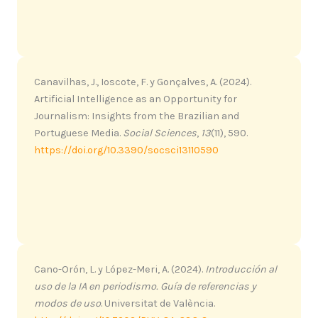
Canavilhas, J., Ioscote, F. y Gonçalves, A. (2024).
Artificial Intelligence as an Opportunity for
Journalism: Insights from the Brazilian and
Portuguese Media.
Social Sciences
,
13
(11), 590.
https://doi.org/10.3390/socsci13110590
Cano-Orón, L. y López-Meri, A. (2024).
Introducción al
uso de la IA en periodismo. Guía de referencias y
modos de uso
. Universitat de València.