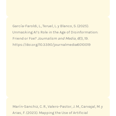
García-Faroldi, L., Teruel, L. y Blanco, S. (2025).
Unmasking AI’s Role in the Age of Disinformation:
Friend or Foe?
Journalism and Media
,
6
(1), 19.
https://doi.org/10.3390/journalmedia6010019
Marín-Sanchiz, C. R., Valero-Pastor, J. M., Carvajal, M. y
Arias, F. (2023). Mapping the Use of Artificial