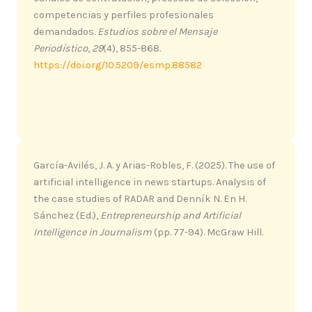
competencias y perfiles profesionales
demandados.
Estudios sobre el Mensaje
Periodístico
,
29
(4), 855-868.
https://doi.org/10.5209/esmp.88582
García-Avilés, J. A. y Arias-Robles, F. (2025). The use of
artificial intelligence in news startups. Analysis of
the case studies of RADAR and Denník N. En H.
Sánchez (Ed.),
Entrepreneurship and Artificial
Intelligence in Journalism
(pp. 77-94). McGraw Hill.