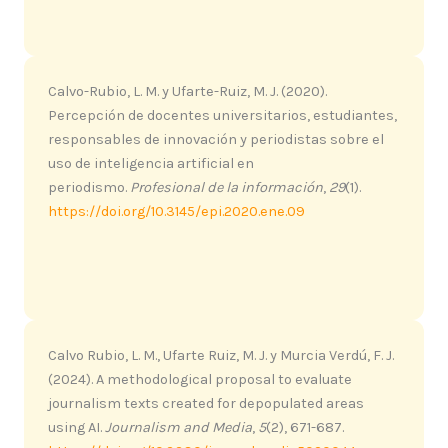
Calvo-Rubio, L. M. y Ufarte-Ruiz, M. J. (2020).
Percepción de docentes universitarios, estudiantes,
responsables de innovación y periodistas sobre el
uso de inteligencia artificial en
periodismo.
Profesional de la información
,
29
(1).
https://doi.org/10.3145/epi.2020.ene.09
Calvo Rubio, L. M., Ufarte Ruiz, M. J. y Murcia Verdú, F. J.
(2024). A methodological proposal to evaluate
journalism texts created for depopulated areas
using AI.
Journalism and Media
,
5
(2), 671-687.