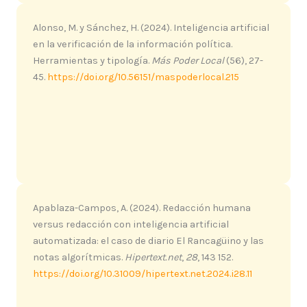
Alonso, M. y Sánchez, H. (2024). Inteligencia artificial
en la verificación de la información política.
Herramientas y tipología.
Más Poder Local
(56), 27-
45.
https://doi.org/10.56151/maspoderlocal.215
Apablaza-Campos, A. (2024). Redacción humana
versus redacción con inteligencia artificial
automatizada: el caso de diario El Rancagüino y las
notas algorítmicas.
Hipertext.net
,
28
, 143 152.
https://doi.org/10.31009/hipertext.net.2024.i28.11