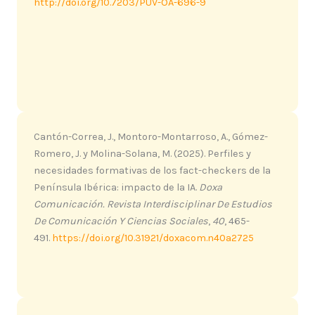
http://doi.org/10.7203/PUV-OA-696-9
Cantón-Correa, J., Montoro-Montarroso, A., Gómez-
Romero, J. y Molina-Solana, M. (2025). Perfiles y
necesidades formativas de los fact-checkers de la
Península Ibérica: impacto de la IA.
Doxa
Comunicación. Revista Interdisciplinar De Estudios
De Comunicación Y Ciencias Sociales
,
40
, 465-
491.
https://doi.org/10.31921/doxacom.n40a2725