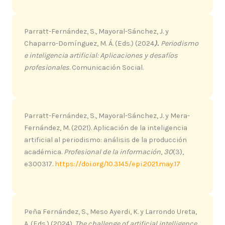
Parratt-Fernández, S., Mayoral-Sánchez, J. y
Chaparro-Domínguez, M. Á. (Eds.) (2024
).
Periodismo
e inteligencia artificial: Aplicaciones y desafíos
profesionales
. Comunicación Social.
Parratt-Fernández, S., Mayoral-Sánchez, J. y Mera-
Fernández, M. (2021). Aplicación de la inteligencia
artificial al periodismo: análisis de la producción
académica.
Profesional de la información
,
30
(3),
e300317.
https://doi.org/10.3145/epi.2021.may.17
Peña Fernández, S., Meso Ayerdi, K. y Larrondo Ureta,
A. (Eds.) (2024).
The challenge of artificial intelligence