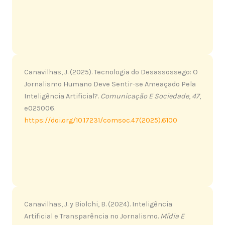
Canavilhas, J. (2025). Tecnologia do Desassossego: O
Jornalismo Humano Deve Sentir-se Ameaçado Pela
Inteligência Artificial?.
Comunicação E Sociedade
,
47
,
e025006.
https://doi.org/10.17231/comsoc.47(2025).6100
Canavilhas, J. y Biolchi, B. (2024). Inteligência
Artificial e Transparência no Jornalismo.
Mídia E