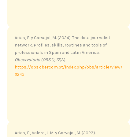
Arias, F. y Carvajal, M. (2024). The data journalist
network. Profiles, skills, routines and tools of
professionals in Spain and Latin America.
Observatorio (OBS*)
,
17
(3).
https://obs.obercom.pt/index.php/obs/article/view/
2245
Arias, F., Valero, J. M. y Carvajal, M. (2023).