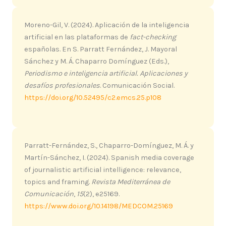
Moreno-Gil, V. (2024). Aplicación de la inteligencia
artificial en las plataformas de
fact-checking
españolas. En S. Parratt Fernández, J. Mayoral
Sánchez y M. Á. Chaparro Domínguez (Eds.),
Periodismo e inteligencia artificial. Aplicaciones y
desafíos profesionales
. Comunicación Social.
https://doi.org/10.52495/c2.emcs.25.p108
Parratt-Fernández, S., Chaparro-Domínguez, M. Á. y
Martín-Sánchez, I. (2024). Spanish media coverage
of journalistic artificial intelligence: relevance,
topics and framing.
Revista Mediterránea de
Comunicación
,
15
(2), e25169.
https://www.doi.org/10.14198/MEDCOM.25169