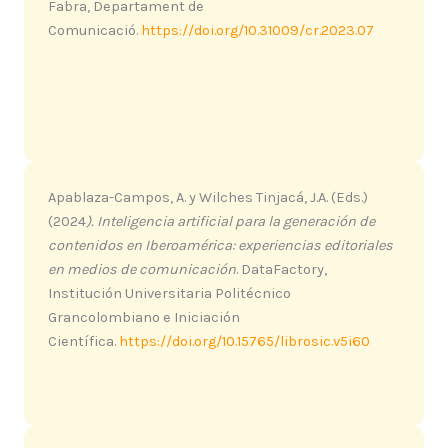
Fabra, Departament de
Comunicació.
https://doi.org/10.31009/cr.2023.07
Apablaza-Campos, A. y Wilches Tinjacá, J.A. (Eds.)
(2024
). Inteligencia artificial para la generación de
contenidos en Iberoamérica: experiencias editoriales
en medios de comunicación
. DataFactory,
Institución Universitaria Politécnico
Grancolombiano e Iniciación
Científica.
https://doi.org/10.15765/librosic.v5i60