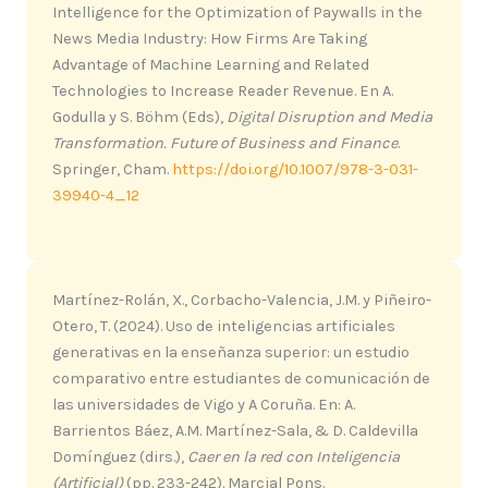
Intelligence for the Optimization of Paywalls in the
News Media Industry: How Firms Are Taking
Advantage of Machine Learning and Related
Technologies to Increase Reader Revenue. En A.
Godulla y S. Böhm (Eds),
Digital Disruption and Media
Transformation.
Future of Business and Finance
.
Springer, Cham.
https://doi.org/10.1007/978-3-031-
39940-4_12
Martínez-Rolán, X., Corbacho-Valencia, J.M. y Piñeiro-
Otero, T. (2024). Uso de inteligencias artificiales
generativas en la enseñanza superior: un estudio
comparativo entre estudiantes de comunicación de
las universidades de Vigo y A Coruña. En: A.
Barrientos Báez, A.M. Martínez-Sala, & D. Caldevilla
Domínguez (dirs.),
Caer en la red con Inteligencia
(Artificial)
(pp. 233-242). Marcial Pons.